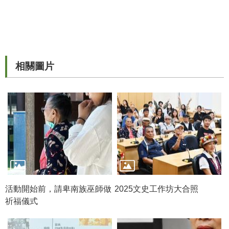
公
開
資
訊
相關圖片
語系
活動開始前，請卑南族巫師做
2025文史工作坊大合照
祈福儀式