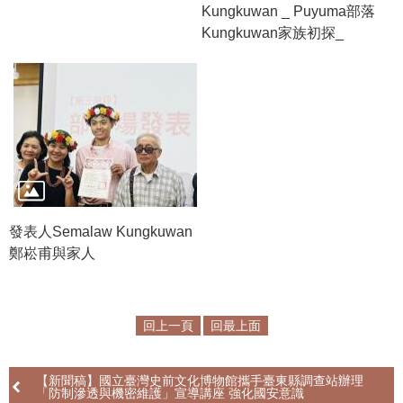
Kungkuwan _ Puyuma部落
Kungkuwan家族初探_
發表人Semalaw Kungkuwan
鄭崧甫與家人
回上一頁
回最上面
【新聞稿】國立臺灣史前文化博物館攜手臺東縣調查站辦理
「防制滲透與機密維護」宣導講座 強化國安意識