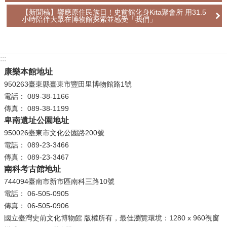
【新聞稿】響應原住民族日！史前館化身Kita聚會所 用31.5
小時陪伴大眾在博物館探索並感受「我們」
:::
康樂本館地址
950263臺東縣臺東市豐田里博物館路1號
電話： 089-38-1166
傳真： 089-38-1199
卑南遺址公園地址
950026臺東市文化公園路200號
電話： 089-23-3466
傳真： 089-23-3467
南科考古館地址
744094臺南市新市區南科三路10號
電話： 06-505-0905
傳真： 06-505-0906
國立臺灣史前文化博物館 版權所有，最佳瀏覽環境：1280 x 960視窗