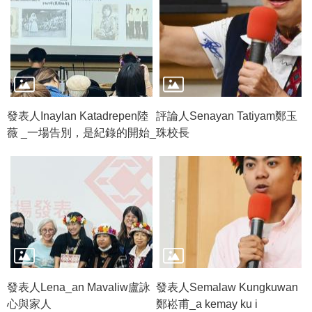
發表人Inaylan Katadrepen陸
評論人Senayan Tatiyam鄭玉
薇 _一場告別，是紀錄的開始_
珠校長
發表人Lena_an Mavaliw盧詠
發表人Semalaw Kungkuwan
心與家人
鄭崧甫_a kemay ku i