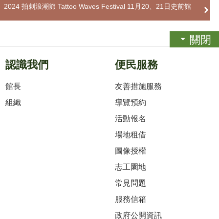
024 拍刺浪潮節 Tattoo Waves Festival 11月20、21日史前館
關閉
認識我們
便民服務
館長
友善措施服務
組織
導覽預約
活動報名
場地租借
圖像授權
志工園地
常見問題
服務信箱
政府公開資訊