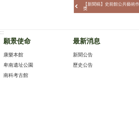
【新聞稿】史前館公共藝術作
獎
:::
願景使命
最新消息
康樂本館
新聞公告
卑南遺址公園
歷史公告
南科考古館