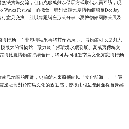
響無法實際交流，但仍克服萬難以借展方式取代人員互訪，現
oo Waves Festival
」的機會，特別邀請比夏博物館館長
Dee Jay
進行意見交換，並以專題講座形式分享比夏博物館國際策展及
踐與行動，而非靜待結果再將其作為展示。博物館可以是與大
規模最大的博物館，致力於自然環境永續發展、夏威夷傳統文
館與比夏博物館持續合作，將可共同推進南島文化知識與行動
洋南島地區的距離，史前館未來將朝向以「文化航海」、「傳
雙邊社會對於南島文化的親近感，使彼此相互理解並從自身經