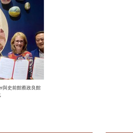
iler與史前館蔡政良館
化