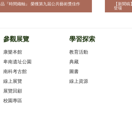
品『時間織軸』 榮獲第九屆公共藝術獎佳作
【新聞稿】2
登場
參觀展覽
學習探索
康樂本館
教育活動
卑南遺址公園
典藏
南科考古館
圖書
線上展覽
線上資源
展覽回顧
校園專區