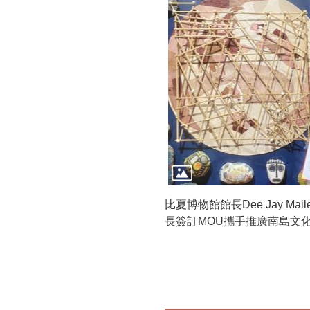
比夏博物館館長Dee Jay Ma
長簽訂MOU攜手推廣南島文