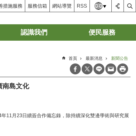
語系
善措施服務
服務信箱
網站導覽
RSS
認識我們
便民服務
首頁
最新消息
新聞公告
廣南島文化
4
年
11
月
23
日續簽合作備忘錄
，除持續深化雙邊學術與研究展