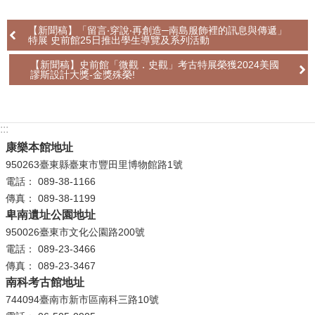
【新聞稿】「留言‧穿說‧再創造─南島服飾裡的訊息與傳遞」
特展 史前館25日推出學生導覽及系列活動
【新聞稿】史前館「微觀．史觀」考古特展榮獲2024美國
謬斯設計大獎-金獎殊榮!
:::
康樂本館地址
950263臺東縣臺東市豐田里博物館路1號
電話： 089-38-1166
傳真： 089-38-1199
卑南遺址公園地址
950026臺東市文化公園路200號
電話： 089-23-3466
傳真： 089-23-3467
南科考古館地址
744094臺南市新市區南科三路10號