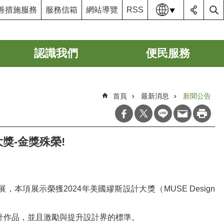
語系
善措施服務
服務信箱
網站導覽
RSS
認識我們
便民服務
首頁
最新消息
新聞公告
獎-金獎殊榮!
，本項展示榮獲2024年美國繆斯設計大獎（MUSE Design
設計作品，並且激勵與提升設計界的標準。