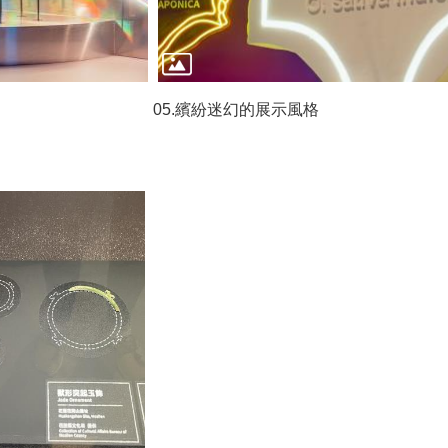
05.繽紛迷幻的展示風格