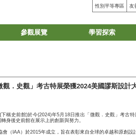
性別平等專區
友
參觀展覽
學習探索
觀．史觀」考古特展榮獲2024美國謬斯設計大
稱史前館)於今(2024)年5月18日推出「微觀．史觀」考古特展
華麗轉身後史前館在展示上的創新與努力。
協會（IAA）於2015年成立，旨在表彰來自全球的卓越和原創