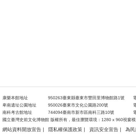
康樂本館地址
950263臺東縣臺東市豐田里博物館路1號
電
卑南遺址公園地址
950026臺東市文化公園路200號
電
南科考古館地址
744094臺南市新市區南科三路10號
電
國立臺灣史前文化博物館 版權所有，最佳瀏覽環境：1280 x 960視窗模
網站資料開放宣告
隱私權保護政策
資訊安全宣告
為民