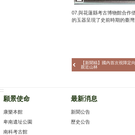
07.與花蓮縣考古博物館合作
的玉器呈現了史前時期的臺灣
【新聞稿】國內首次視障定向
親近山林
:::
願景使命
最新消息
康樂本館
新聞公告
卑南遺址公園
歷史公告
南科考古館