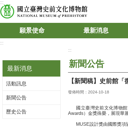
:::
跳到主要內容區塊
願景使命
最新消息
:::
:::
新聞公告
最新消息
【新聞稿】史前館「微
活動訊息
發佈時間：2024-10-18
新聞公告
國立臺灣史前文化博物館(下
歷史公告
Awards）金獎殊榮，展現
MUSE設計獎由國際獎項