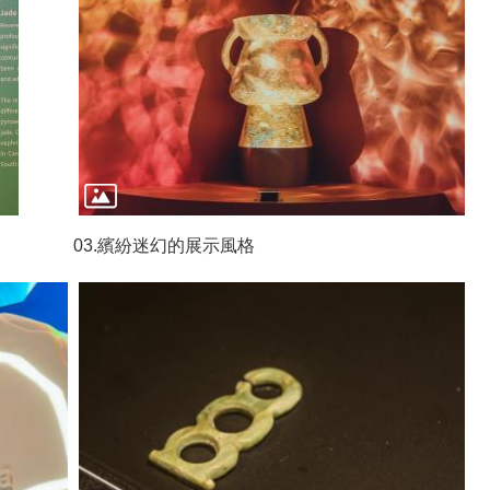
03.繽紛迷幻的展示風格