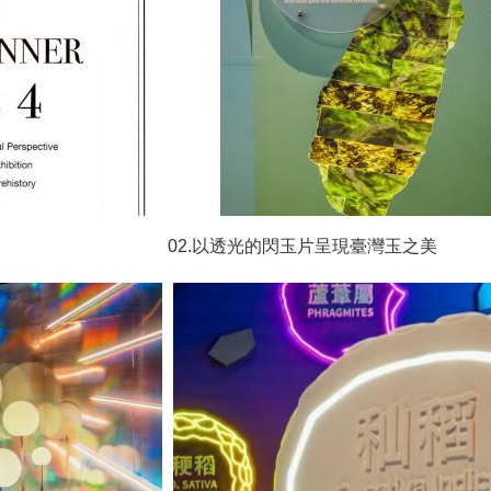
02.以透光的閃玉片呈現臺灣玉之美