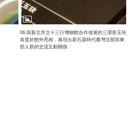
06.與新北市立十三行博物館合作借展的三環形玉玦
首度於館外亮相，展現出新石器時代臺灣北部與東
部人群的交流互動關係