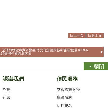
回上一頁
回最上面
】全球博物館專家齊聚臺灣 文化交融與技術創新激盪 ICOM-
 2024臺灣年會圓滿落幕
關閉
認識我們
便民服務
館長
友善措施服務
組織
導覽預約
活動報名