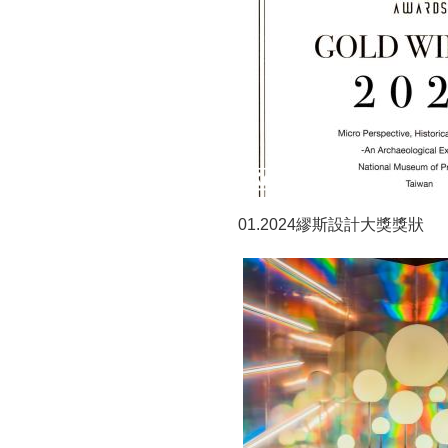
01.2024繆斯設計大獎獎狀