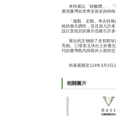
本特展以「矽酸體」、「
展現臺灣在世界史前史的特殊
「微觀．史觀」考古特展
統的展示調性，並且加入許多
設計及炫目的展示也吸引許多
展出的文物除了史前館珍
亮相。三環形玉玦出土於臺北
代的臺灣島內與島外人群的交
特展展期至114年3月
相關圖片