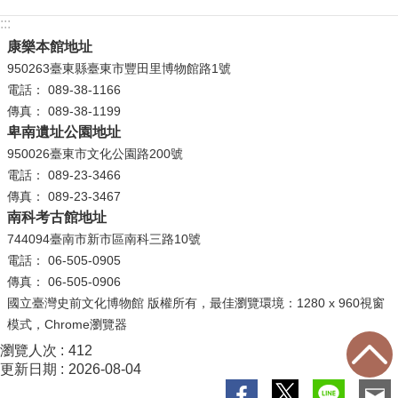
公
:::
開
康樂本館地址
資
950263臺東縣臺東市豐田里博物館路1號
訊
電話： 089-38-1166
傳真： 089-38-1199
語系
卑南遺址公園地址
950026臺東市文化公園路200號
電話： 089-23-3466
傳真： 089-23-3467
南科考古館地址
744094臺南市新市區南科三路10號
電話： 06-505-0905
傳真： 06-505-0906
國立臺灣史前文化博物館 版權所有，最佳瀏覽環境：1280 x 960視窗
模式，Chrome瀏覽器
瀏覽人次
412
更新日期
2026-08-04