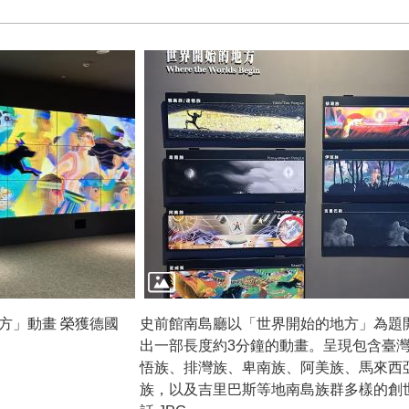
方」動畫 榮獲德國
史前館南島廳以「世界開始的地方」為題
出一部長度約3分鐘的動畫。呈現包含臺
悟族、排灣族、卑南族、阿美族、馬來西
族，以及吉里巴斯等地南島族群多樣的創