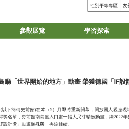
性別平等專區
友
參觀展覽
學習探索
島廳「世界開始的地方」動畫 榮獲德國「iF
(以下簡稱史前館)在本（5）月即將重新開幕，開放國人親臨
3年得獎名單，史前館南島廳入口處一幅大尺寸精緻動畫，繼202
「iF設計獎」動畫類殊榮，再添佳績。