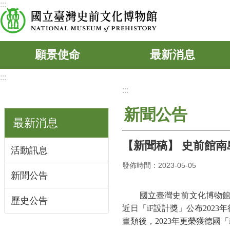
:::
跳到主要內容區塊
願景使命
最新消息
:::
:::
新聞公告
最新消息
【新聞稿】 史前館南
活動訊息
發佈時間：2023-05-05
新聞公告
國立臺灣史前文化博物館
歷史公告
近日「iF設計獎」公布202
畫類後，2023年更榮獲德國