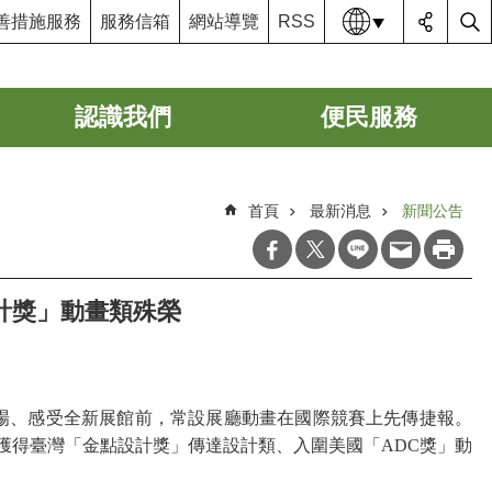
語系
善措施服務
服務信箱
網站導覽
RSS
認識我們
便民服務
首頁
最新消息
新聞公告
設計獎」動畫類殊榮
現場、感受全新展館前，常設展廳動畫在國際競賽上先傳捷報。
2年獲得臺灣「金點設計獎」傳達設計類、入圍美國「ADC獎」動