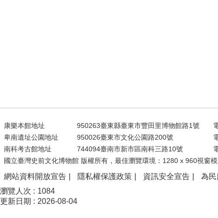
康樂本館地址
950263臺東縣臺東市豐田里博物館路1號
電
卑南遺址公園地址
950026臺東市文化公園路200號
電
南科考古館地址
744094臺南市新市區南科三路10號
電
國立臺灣史前文化博物館 版權所有，最佳瀏覽環境：1280 x 960視窗模
網站資料開放宣告
隱私權保護政策
資訊安全宣告
為民
瀏覽人次
1084
更新日期
2026-08-04