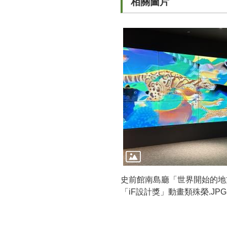
相關圖片
史前館南島廳「世界開始的地
「iF設計獎」動畫類殊榮.JPG