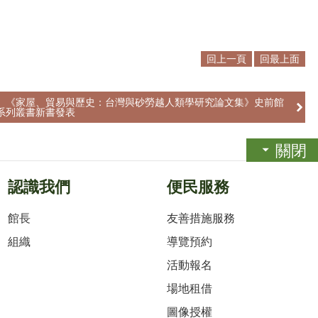
回上一頁
回最上面
】《家屋、貿易與歷史：台灣與砂勞越人類學研究論文集》史前館
系列叢書新書發表
關閉
認識我們
便民服務
館長
友善措施服務
組織
導覽預約
活動報名
場地租借
圖像授權