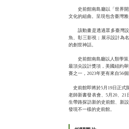
史前館南島廳以「世界開
文化的組曲。呈現包含臺灣雅
該動畫是透過眾多臺灣設
魚、彰三影視；展示設計為名
的創世神話。
史前館南島廳以人類學策
最頂尖設計獎項，美國紐約舉
賽之一，2023年更有來自5
史前館即將於5月19日正式開
老師新書發表會、5月20、
生帶路探訪新的史前館、新設
發現不一樣的史前館。