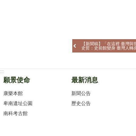
【新聞稿】「在這裡 臺灣與
史哲：史前館變身 臺灣人轉
:::
願景使命
最新消息
康樂本館
新聞公告
卑南遺址公園
歷史公告
南科考古館