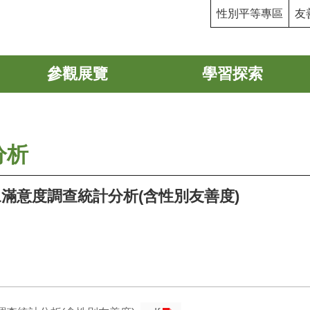
性別平等專區
友
參觀展覽
學習探索
分析
眾滿意度調查統計分析(含性別友善度)