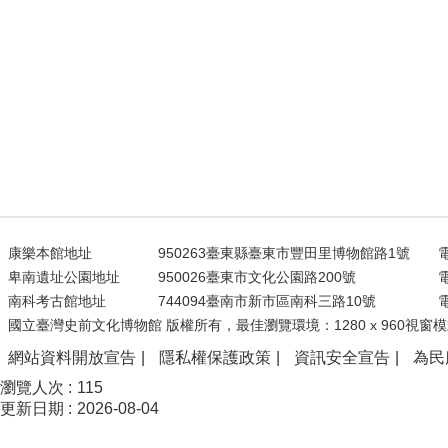
康樂本館地址
950263臺東縣臺東市豐田里博物館路1號
電
卑南遺址公園地址
950026臺東市文化公園路200號
電
南科考古館地址
744094臺南市新市區南科三路10號
電
國立臺灣史前文化博物館 版權所有，最佳瀏覽環境：1280 x 960視窗模
網站資料開放宣告
隱私權保護政策
資訊安全宣告
為民
瀏覽人次
115
更新日期
2026-08-04