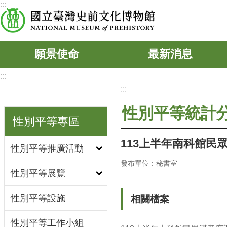
:::
跳到主要內容區塊
願景使命
最新消息
:::
:::
性別平等統計
性別平等專區
113上半年南科館民
性別平等推廣活動
發布單位：秘書室
性別平等展覽
性別平等設施
相關檔案
性別平等工作小組