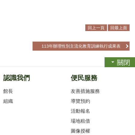
回上一頁
回最上面
113年辦理性別主流化教育訓練執行成果表
關閉
認識我們
便民服務
館長
友善措施服務
組織
導覽預約
活動報名
場地租借
圖像授權