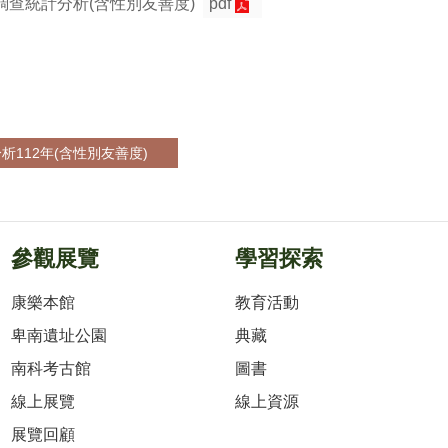
調查統計分析(含性別友善度)
pdf
112年(含性別友善度)
參觀展覽
學習探索
康樂本館
教育活動
卑南遺址公園
典藏
南科考古館
圖書
線上展覽
線上資源
展覽回顧