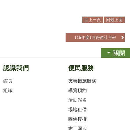
回上一頁
回最上面
115年度1月份會計月報
關閉
認識我們
便民服務
館長
友善措施服務
組織
導覽預約
活動報名
場地租借
圖像授權
志工園地