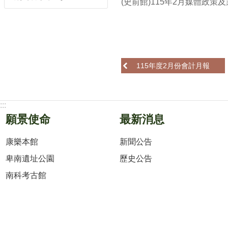
(史前館)115年2月媒體政策
115年度2月份會計月報
:::
願景使命
最新消息
康樂本館
新聞公告
卑南遺址公園
歷史公告
南科考古館