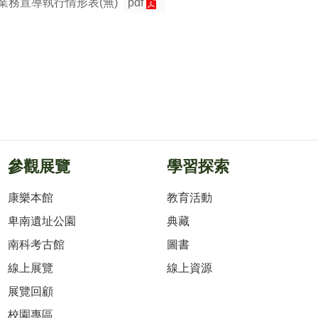
及業務宣導執行情形表(無)
pdf
參觀展覽
學習探索
康樂本館
教育活動
卑南遺址公園
典藏
南科考古館
圖書
線上展覽
線上資源
展覽回顧
校園專區