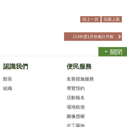
回上一頁
回最上面
113年度1月份會計月報
關閉
認識我們
便民服務
館長
友善措施服務
組織
導覽預約
活動報名
場地租借
圖像授權
志工園地