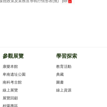
管媒體政策及業務宣導執行情形表(無)
pdf
參觀展覽
學習探索
康樂本館
教育活動
卑南遺址公園
典藏
南科考古館
圖書
線上展覽
線上資源
展覽回顧
校園專區