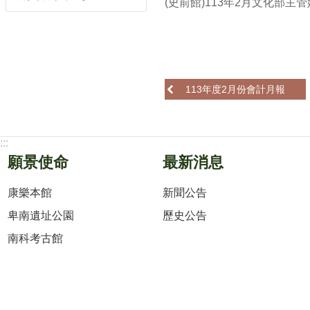
(史前館)113年2月文化部主
113年度2月份會計月報
:::
願景使命
最新消息
康樂本館
新聞公告
卑南遺址公園
歷史公告
南科考古館