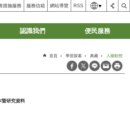
語系
善措施服務
服務信箱
網站導覽
RSS
認識我們
便民服務
首頁
學習探索
典藏
入藏動態
本暨研究資料