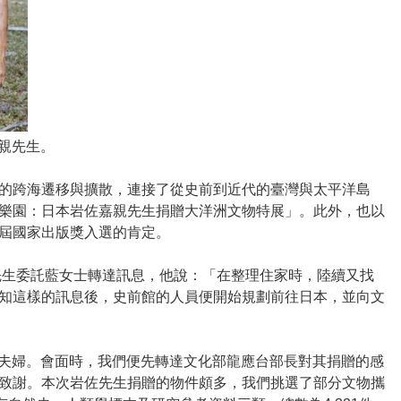
親先生。
的跨海遷移與擴散，連接了從史前到近代的臺灣與太平洋島
樂園：日本岩佐嘉親先生捐贈大洋洲文物特展」。此外，也以
屆國家出版獎入選的肯定。
先生委託藍女士轉達訊息，他說：「在整理住家時，陸續又找
知這樣的訊息後，史前館的人員便開始規劃前往日本，並向文
嘉親夫婦。會面時，我們便先轉達文化部龍應台部長對其捐贈的感
致謝。本次岩佐先生捐贈的物件頗多，我們挑選了部分文物攜