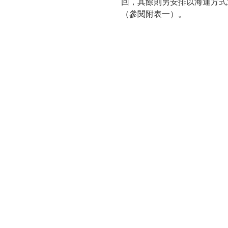
回，其餘則另安排以海運方式
（參閱附表一）。