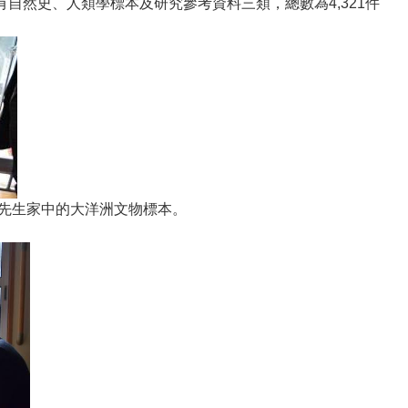
自然史、人類學標本及研究參考資料三類，總數為4,321件
佐先生家中的大洋洲文物標本。