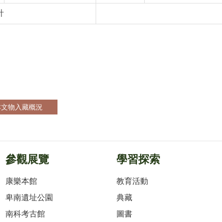
計
本文物入藏概況
參觀展覽
學習探索
康樂本館
教育活動
卑南遺址公園
典藏
南科考古館
圖書