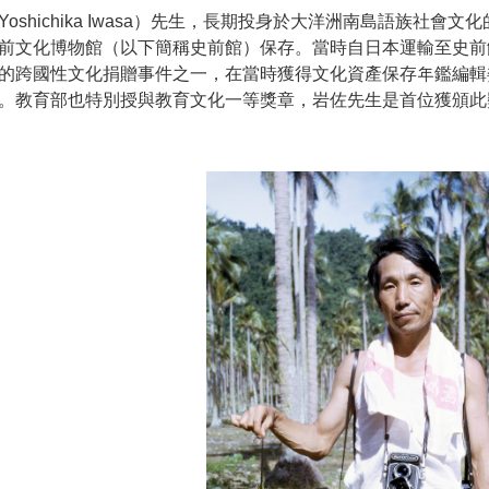
shichika Iwasa）先生，長期投身於大洋洲南島語族社會
前文化博物館（以下簡稱史前館）保存。當時自日本運輸至史前館
的跨國性文化捐贈事件之一，在當時獲得文化資產保存年鑑編輯
。教育部也特別授與教育文化一等獎章，岩佐先生是首位獲頒此