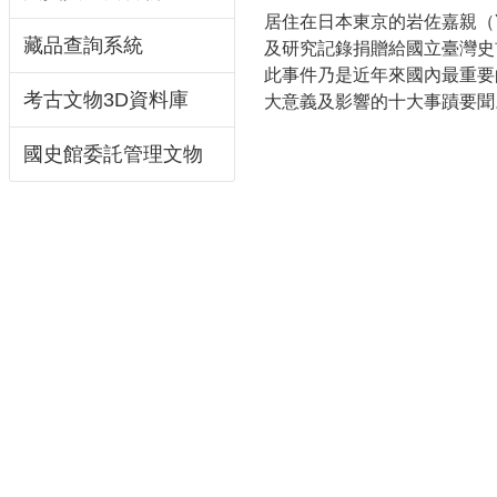
居住在日本東京的岩佐嘉親（Yo
藏品查詢系統
及研究記錄捐贈給國立臺灣史
此事件乃是近年來國內最重要
考古文物3D資料庫
大意義及影響的十大事蹟要聞
國史館委託管理文物