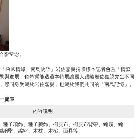
婦合影留念。
行「跨國情緣、南島物語」岩佐嘉親捐贈標本記者會暨「情繫
果與進展，也希冀能透過本特展讓國人跟隨岩佐嘉親先生不同
，感同身受屬於岩佐嘉親，也屬於我們共同的「南島記憶」。
一覽表
內容說明
、種子項飾、種子腕飾、樹皮布、樹皮布背帶、編扇、編
製網墜、編籃、木杖、木槌、面具等