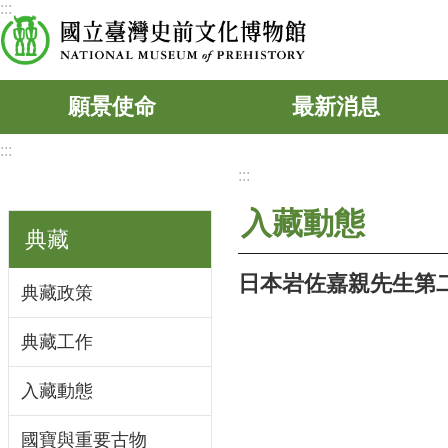
:::
跳到主要內容區塊
願景使命
最新消息
:::
:::
入藏動態
典藏
日本岩佐嘉親先生第
典藏政策
典藏工作
入藏動態
國寶與重要古物