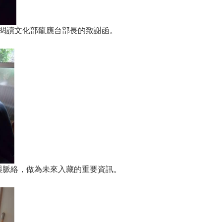
地閱讀文化部龍應台部長的致謝函。
與脈絡，做為未來入藏的重要資訊。