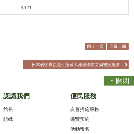
4321
回上一頁
回最上面
日本岩佐嘉親先生蒐藏大洋洲標本文物初次捐贈
關閉
認識我們
便民服務
館長
友善措施服務
組織
導覽預約
活動報名