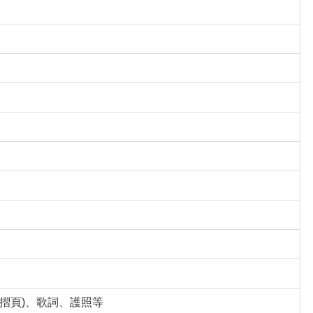
摺頁)、歌詞、護照等