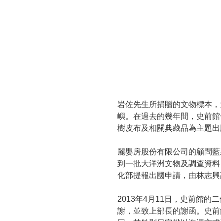
岩佐先生所捐贈的文物標本，
嶼。在過去的幾年間，史前館
樹皮布及相關典藏品為主題出
麗嬰房股份有限公司的顧問藍
到一批大洋洲文物及調查資料
化部提報出國申請，由林志興
2013年4月11日，史前
謝，並致上部長的謝函。史前