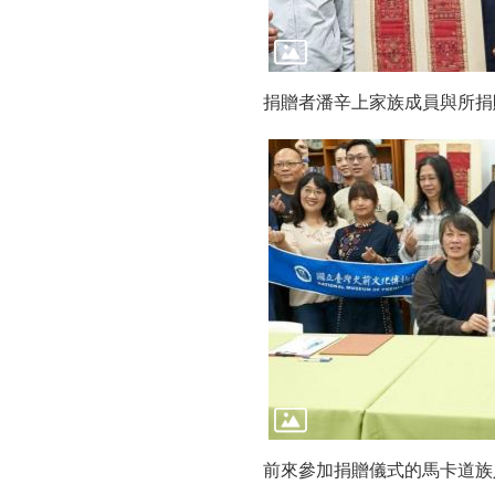
捐贈者潘辛上家族成員與所捐
前來參加捐贈儀式的馬卡道族