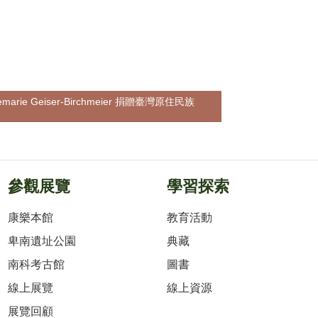
arie Geiser-Birchmeier 捐贈臺灣原住民族
參觀展覽
學習探索
康樂本館
教育活動
卑南遺址公園
典藏
南科考古館
圖書
線上展覽
線上資源
展覽回顧