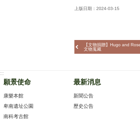
上版日期：2024-03-15
【文物捐贈】Hugo and Rosem
文物蒐藏
:::
願景使命
最新消息
康樂本館
新聞公告
卑南遺址公園
歷史公告
南科考古館