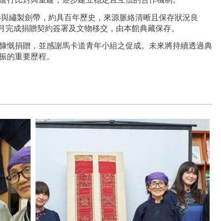
衫與繡製劍帶，約具百年歷史，來源脈絡清晰且保存狀況良
3月完成捐贈契約簽署及文物移交，由本館典藏保存。
慷慨捐贈，並感謝馬卡道青年小組之促成。未來將持續透過典
振的重要歷程。