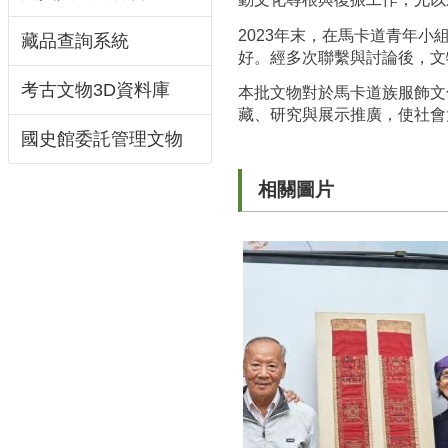
2023年末，在馬卡道青年
藏品查詢系統
好。經多次聯繫與討論後，文
考古文物3D資料庫
本批文物對於馬卡道族服飾文
藏、研究與展示推廣，使社會
國史館委託管理文物
相關圖片