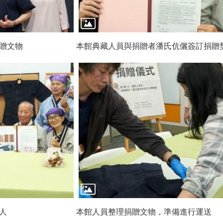
贈文物
本館典藏人員與捐贈者潘氏伉儷簽訂捐贈
人
本館人員整理捐贈文物，準備進行運送