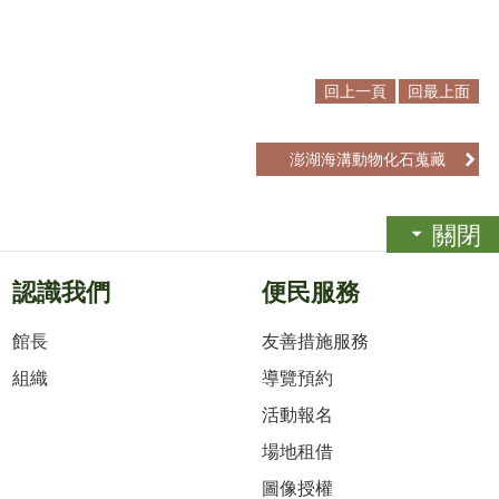
回上一頁
回最上面
澎湖海溝動物化石蒐藏
關閉
認識我們
便民服務
館長
友善措施服務
組織
導覽預約
活動報名
場地租借
圖像授權