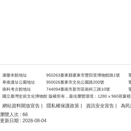
康樂本館地址
950263臺東縣臺東市豐田里博物館路1號
電
卑南遺址公園地址
950026臺東市文化公園路200號
電
南科考古館地址
744094臺南市新市區南科三路10號
電
國立臺灣史前文化博物館 版權所有，最佳瀏覽環境：1280 x 960視窗模
網站資料開放宣告
隱私權保護政策
資訊安全宣告
為民
瀏覽人次
66
更新日期
2026-08-04