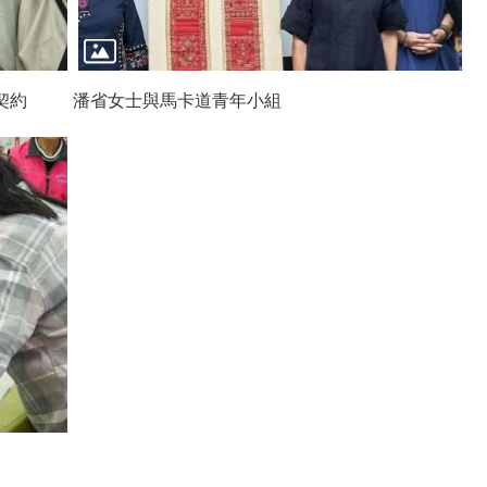
契約
潘省女士與馬卡道青年小組