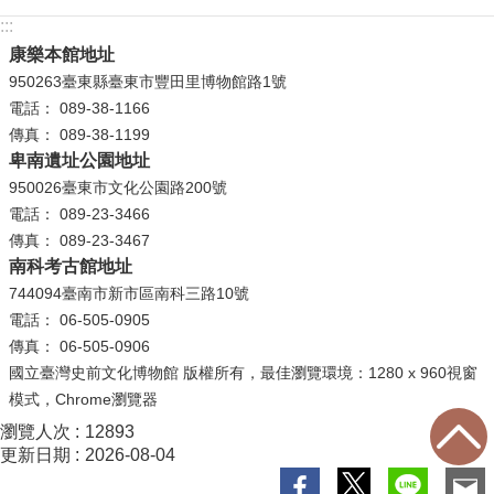
公
:::
開
康樂本館地址
資
950263臺東縣臺東市豐田里博物館路1號
訊
電話： 089-38-1166
傳真： 089-38-1199
語系
卑南遺址公園地址
950026臺東市文化公園路200號
電話： 089-23-3466
傳真： 089-23-3467
南科考古館地址
744094臺南市新市區南科三路10號
電話： 06-505-0905
傳真： 06-505-0906
國立臺灣史前文化博物館 版權所有，最佳瀏覽環境：1280 x 960視窗
模式，Chrome瀏覽器
瀏覽人次
12893
更新日期
2026-08-04