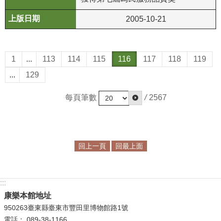
2005-10-21
1
...
113
114
115
116
117
118
119
...
129
每頁筆數
/
2567
回上一頁
回最上面
:::
康樂本館地址
950263臺東縣臺東市豐田里博物館路1號
電話： 089-38-1166