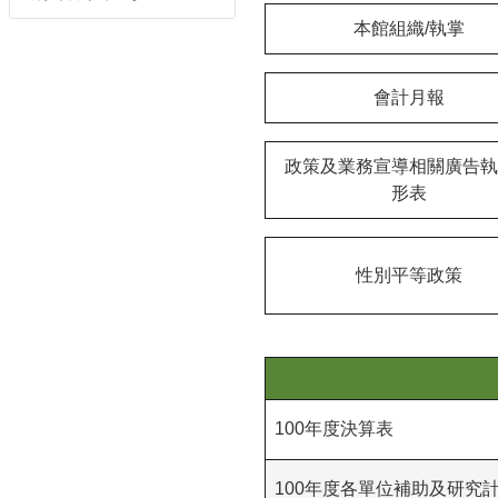
本館組織/執掌
會計月報
政策及業務宣導相關廣告執
形表
性別平等政策
100年度決算表
100年度各單位補助及研究