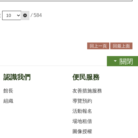
數
/
584
回上一頁
回最上面
關閉
認識我們
便民服務
館長
友善措施服務
組織
導覽預約
活動報名
場地租借
圖像授權