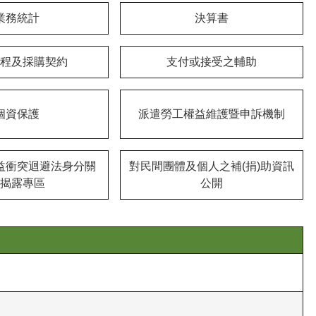
業務統計
決算書
程及採購契約
支付或接受之輔助
個資保護
派遣勞工權益維護暨申訴機制
益衝突迴避法身分關
對民間團體及個人之補(捐)助資訊
揭露專區
公開