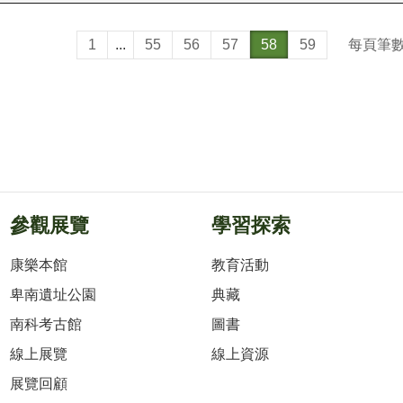
每頁筆
1
...
55
56
57
58
59
參觀展覽
學習探索
康樂本館
教育活動
卑南遺址公園
典藏
南科考古館
圖書
線上展覽
線上資源
展覽回顧