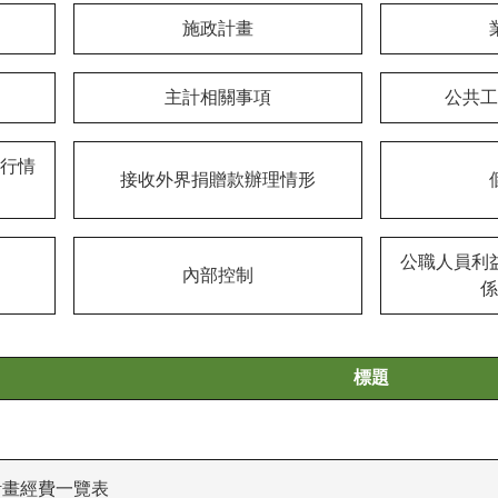
施政計畫
主計相關事項
公共工
行情
接收外界捐贈款辦理情形
公職人員利
內部控制
係
標題
計畫經費一覽表