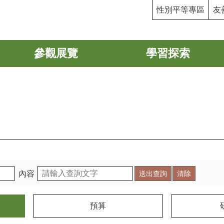
性別平等專區
友
參觀展覽
學習探索
內容
預算