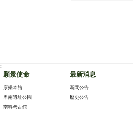
:::
願景使命
最新消息
康樂本館
新聞公告
卑南遺址公園
歷史公告
南科考古館