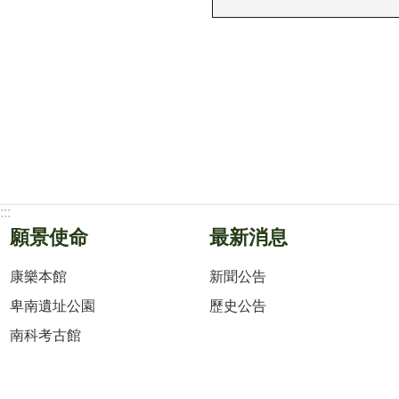
:::
願景使命
最新消息
康樂本館
新聞公告
卑南遺址公園
歷史公告
南科考古館