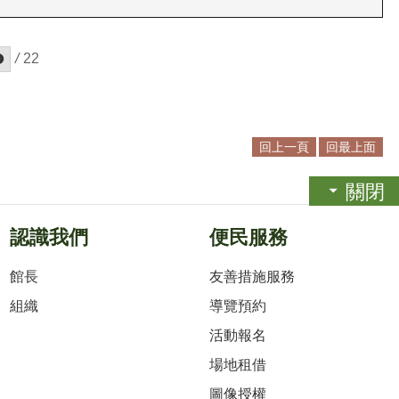
/
22
回上一頁
回最上面
關閉
認識我們
便民服務
館長
友善措施服務
組織
導覽預約
活動報名
場地租借
圖像授權