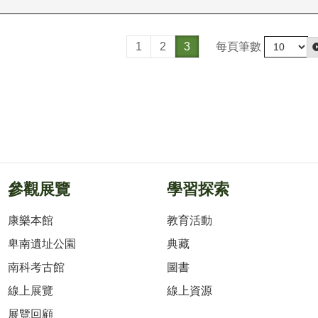
每頁筆數
1
2
3
參觀展覽
學習探索
康樂本館
教育活動
卑南遺址公園
典藏
南科考古館
圖書
線上展覽
線上資源
展覽回顧