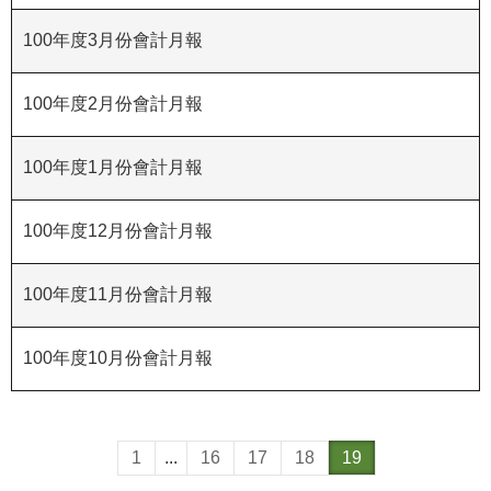
R
100年度3月份會計月報
S
S
100年度2月份會計月報
網
100年度1月份會計月報
站
資
料
100年度12月份會計月報
開
放
100年度11月份會計月報
宣
告
100年度10月份會計月報
隱
私
權
保
1
...
16
17
18
19
護