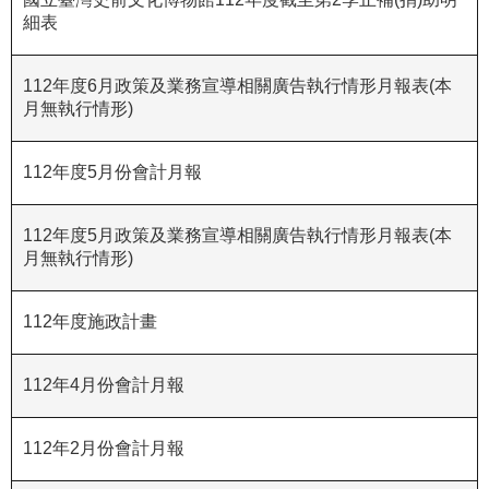
細表
R
S
112年度6月政策及業務宣導相關廣告執行情形月報表(本
S
月無執行情形)
網
站
112年度5月份會計月報
資
料
112年度5月政策及業務宣導相關廣告執行情形月報表(本
開
月無執行情形)
放
宣
112年度施政計畫
告
隱
112年4月份會計月報
私
權
112年2月份會計月報
保
護