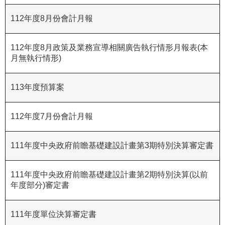
R
112年度8月份會計月報
S
S
112年度8月政策及業務宣導相關廣告執行情形月報表(本
月無執行情形)
網
站
113年度預算案
資
料
開
112年度7月份會計月報
放
宣
111年度中央政府前瞻基礎建設計畫第3期特別決算審定書
告
隱
111年度中央政府前瞻基礎建設計畫第2期特別決算(以前
私
年度部分)審定書
權
保
111年度單位決算審定書
護