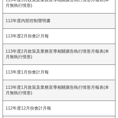
月無執行情形)
R
S
112年度內部控制聲明書
S
網
113年度2月份會計月報
站
資
113年度2月政策及業務宣導相關廣告執行情形月報表(本
料
月無執行情形)
開
放
113年度1月份會計月報
宣
告
113年度1月政策及業務宣導相關廣告執行情形月報表(本
隱
月無執行情形)
私
權
112年度12月份會計月報
保
護